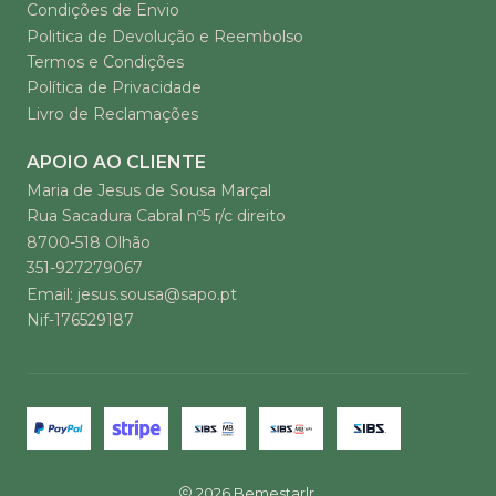
Condições de Envio
Politica de Devolução e Reembolso
Termos e Condições
Política de Privacidade
Livro de Reclamações
APOIO AO CLIENTE
Maria de Jesus de Sousa Marçal
Rua Sacadura Cabral nº5 r/c direito
8700-518 Olhão
351-927279067
Email: jesus.sousa@sapo.pt
Nif-176529187
2026 Bemestarlr.