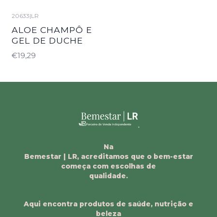
20633
|
LR
ALOE CHAMPÔ E
GEL DE DUCHE
€19,29
Na
Bemestar | LR, acreditamos que o bem-estar
começa com escolhas de
qualidade.
Aqui encontra produtos de saúde, nutrição e
beleza