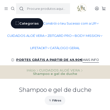
Categorias
Constrói o teu Sucesso com a LR!
CUIDADOS ALOÉ VERA
ZEITGARD PRO
BODY MISSION
LIFETACKT
CATÁLOGO GERAL
PORTES GRÁTIS A PARTIR DE 49.90€
MAIS INFO
Início
CUIDADOS ALOÉ VERA
Shampoo e gel de duche
Shampoo e gel de duche
Filtros