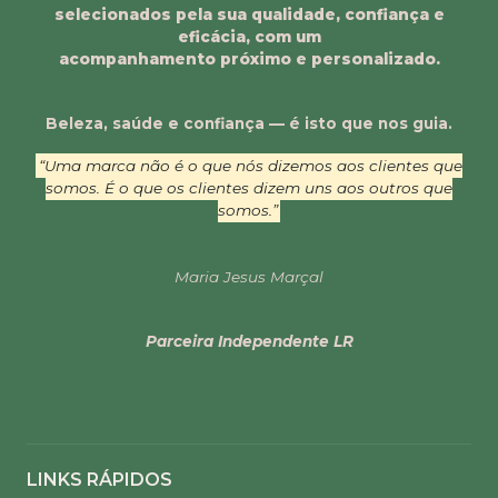
selecionados pela sua qualidade, confiança e
eficácia, com um
acompanhamento próximo e personalizado.
Beleza, saúde e confiança — é isto que nos guia.
“Uma marca não é o que nós dizemos aos clientes que
somos. É o que os clientes dizem uns aos outros que
somos.”
Maria Jesus Marçal
Parceira Independente LR
LINKS RÁPIDOS