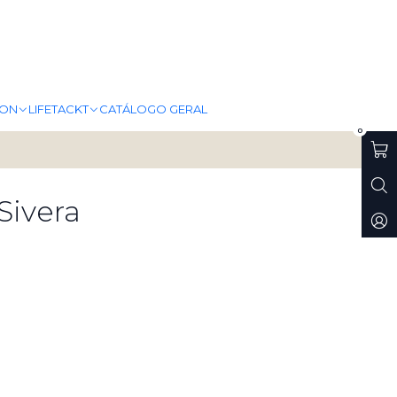
ION
LIFETACKT
CATÁLOGO GERAL
0
Sivera