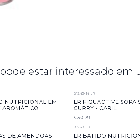
ode estar interessado em 
81245-14
|
LR
O NUTRICIONAL EM
LR FIGUACTIVE SOPA 
É AROMÁTICO
CURRY - CARIL
€50,29
81243
|
LR
AS DE AMÊNDOAS
LR BATIDO NUTRICIO