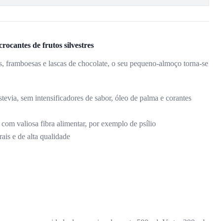
antes de frutos silvestres
s, framboesas e lascas de chocolate, o seu pequeno-almoço torna-se
evia, sem intensificadores de sabor, óleo de palma e corantes
com valiosa fibra alimentar, por exemplo de psílio
ais e de alta qualidade