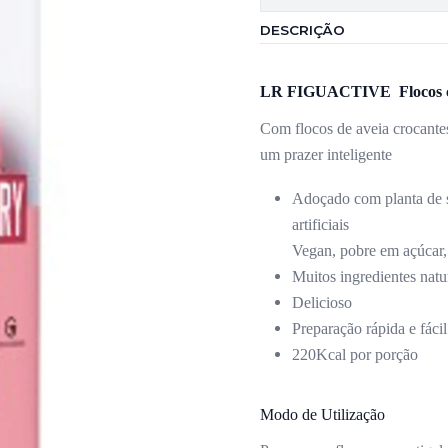
DESCRIÇÃO
LR FIGUACTIVE Flocos croc
Com flocos de aveia crocante
um prazer inteligente
Adoçado com planta de st
artificiais
Vegan, pobre em açúcar, 
Muitos ingredientes natur
Delicioso
Preparação rápida e fácil
220Kcal por porção
Modo de Utilização