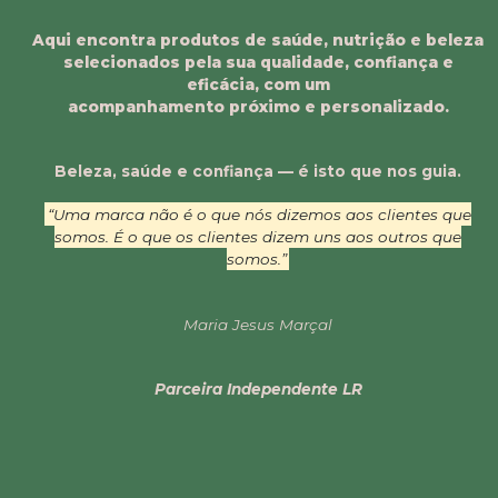
Aqui encontra produtos de saúde, nutrição e beleza
selecionados pela sua qualidade, confiança e
eficácia, com um
acompanhamento próximo e personalizado.
Beleza, saúde e confiança — é isto que nos guia.
“Uma marca não é o que nós dizemos aos clientes que
somos. É o que os clientes dizem uns aos outros que
somos.”
Maria Jesus Marçal
Parceira Independente LR