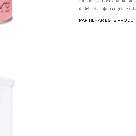
Preparar os flocos numa tige
de leite de soja na tigela e m
PARTILHAR ESTE PRODU