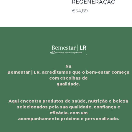
REGENERAÇÃO
€54,89
Na
Bemestar | LR, acreditamos que o bem-estar começa
com escolhas de
qualidade.
Aqui encontra produtos de saúde, nutrição e beleza
selecionados pela sua qualidade, confiança e
eficácia, com um
acompanhamento próximo e personalizado.