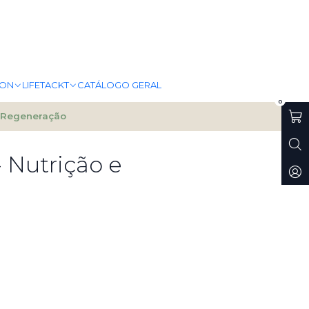
ION
LIFETACKT
CATÁLOGO GERAL
0
e Regeneração
- Nutrição e