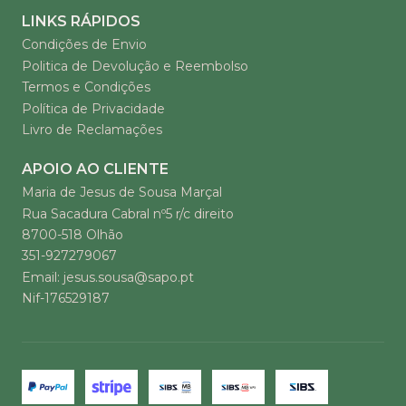
LINKS RÁPIDOS
Condições de Envio
Politica de Devolução e Reembolso
Termos e Condições
Política de Privacidade
Livro de Reclamações
APOIO AO CLIENTE
Maria de Jesus de Sousa Marçal
Rua Sacadura Cabral nº5 r/c direito
8700-518 Olhão
351-927279067
Email: jesus.sousa@sapo.pt
Nif-176529187