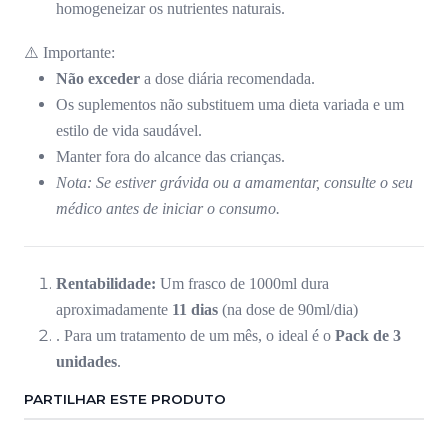
homogeneizar os nutrientes naturais.
⚠️ Importante:
Não exceder
a dose diária recomendada.
Os suplementos não substituem uma dieta variada e um
estilo de vida saudável.
Manter fora do alcance das crianças.
Nota: Se estiver grávida ou a amamentar, consulte o seu
médico antes de iniciar o consumo.
Rentabilidade:
Um frasco de 1000ml dura
aproximadamente
11 dias
(na dose de 90ml/dia)
. Para um tratamento de um mês, o ideal é o
Pack de 3
unidades
.
PARTILHAR ESTE PRODUTO