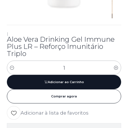
|
Aloe Vera Drinking Gel Immune
Plus LR – Reforço Imunitário
Triplo
Quantidade
Adicionar ao Carrinho
Comprar agora
Adicionar à lista de favoritos