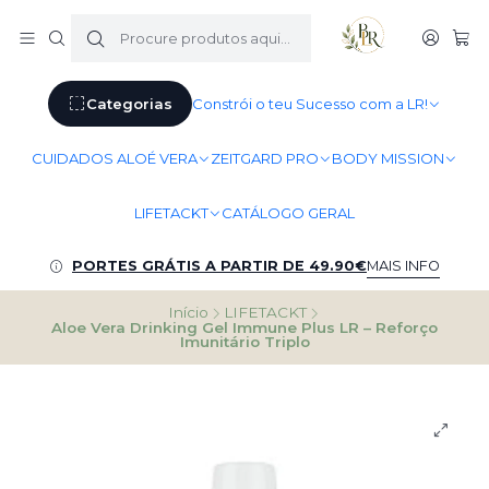
Categorias
Constrói o teu Sucesso com a LR!
CUIDADOS ALOÉ VERA
ZEITGARD PRO
BODY MISSION
LIFETACKT
CATÁLOGO GERAL
PORTES GRÁTIS A PARTIR DE 49.90€
MAIS INFO
Início
LIFETACKT
Aloe Vera Drinking Gel Immune Plus LR – Reforço
Imunitário Triplo