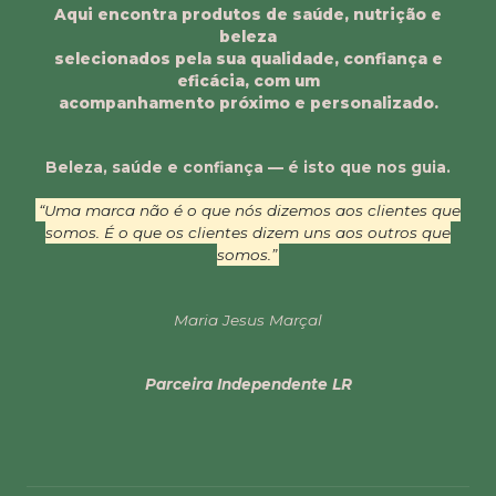
Aqui encontra produtos de saúde, nutrição e
beleza
selecionados pela sua qualidade, confiança e
eficácia, com um
acompanhamento próximo e personalizado.
Beleza, saúde e confiança — é isto que nos guia.
“Uma marca não é o que nós dizemos aos clientes que
somos. É o que os clientes dizem uns aos outros que
somos.”
Maria Jesus Marçal
Parceira Independente LR