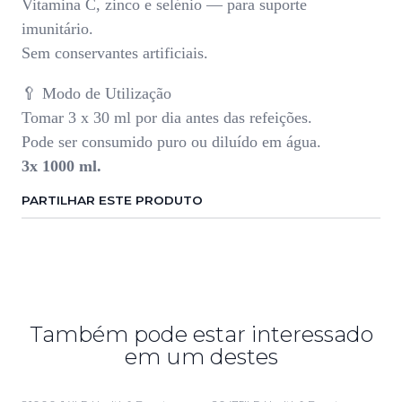
Vitamina C, zinco e selénio — para suporte
imunitário.
Sem conservantes artificiais.
🥄 Modo de Utilização
Tomar 3 x 30 ml por dia antes das refeições.
Pode ser consumido puro ou diluído em água.
3x 1000 ml.
PARTILHAR ESTE PRODUTO
Também pode estar interessado
em um destes