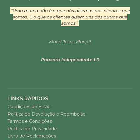
“Uma marca não é o que nós dizemos aos clientes que
somos. É o que os clientes dizem uns aos outros que
somos.”
Maria Jesus Marçal
Parceira Independente LR
LINKS RÁPIDOS
Condições de Envio
Politica de Devolução e Reembolso
Termos e Condições
Política de Privacidade
Livro de Reclamações