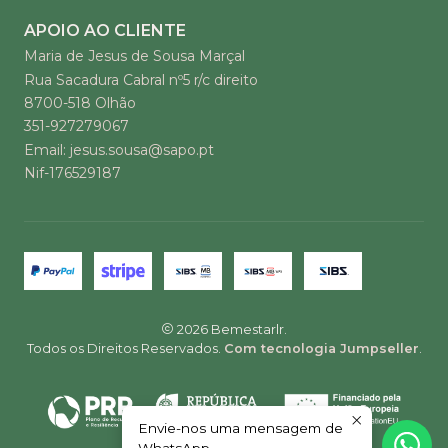
APOIO AO CLIENTE
Maria de Jesus de Sousa Marçal
Rua Sacadura Cabral nº5 r/c direito
8700-518 Olhão
351-927279067
Email: jesus.sousa@sapo.pt
Nif-176529187
2026 Bemestarlr.
Todos os Direitos Reservados.
Com tecnologia Jumpseller
.
Envie-nos uma mensagem de