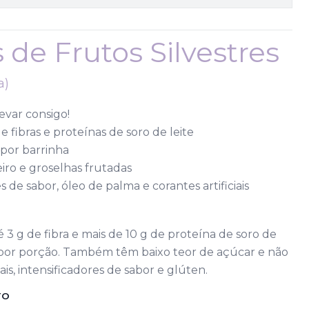
 de Frutos Silvestres
a)
evar consigo!
 fibras e proteínas de soro de leite
 por barrinha
ro e groselhas frutadas
 de sabor, óleo de palma e corantes artificiais
 3 g de fibra e mais de 10 g de proteína de soro de
e por porção. Também têm baixo teor de açúcar e não
ais, intensificadores de sabor e glúten.
TO