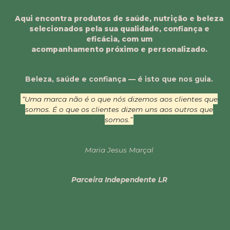
Aqui encontra produtos de saúde, nutrição e beleza
selecionados pela sua qualidade, confiança e
eficácia, com um
acompanhamento próximo e personalizado.
Beleza, saúde e confiança — é isto que nos guia.
“Uma marca não é o que nós dizemos aos clientes que
somos. É o que os clientes dizem uns aos outros que
somos.”
Maria Jesus Marçal
Parceira Independente LR